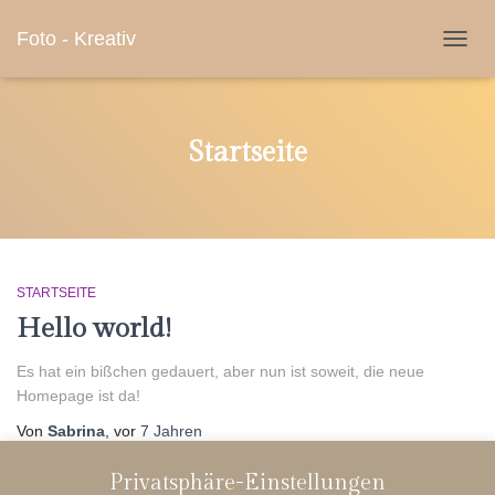
Foto - Kreativ
NAVIG
UMSC
Startseite
STARTSEITE
Hello world!
Es hat ein bißchen gedauert, aber nun ist soweit, die neue
Homepage ist da!
Von
Sabrina
, vor
7 Jahren
Privatsphäre-Einstellungen